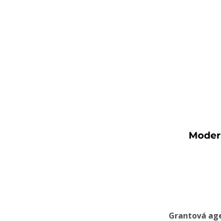
Grantová age