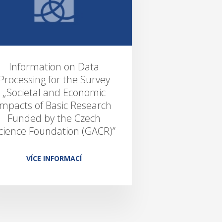
Information on Data
Processing for the Survey
„Societal and Economic
Impacts of Basic Research
Funded by the Czech
cience Foundation (GACR)”
VÍCE INFORMACÍ