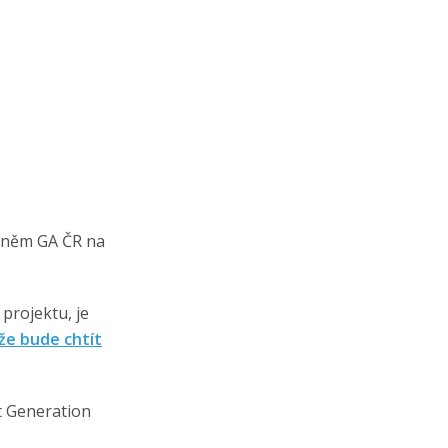
v něm GA ČR na
projektu, je
že bude chtít
t Generation