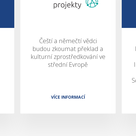
Čeští a němečtí vědci
budou zkoumat překlad a
kulturní zprostředkování ve
střední Evropě
S
VÍCE INFORMACÍ