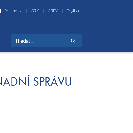
Pro média
GRIS
GRITA
English
NADNÍ SPRÁVU