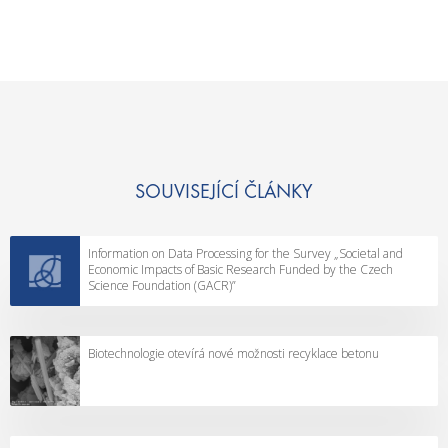
SOUVISEJÍCÍ ČLÁNKY
Information on Data Processing for the Survey „Societal and
Economic Impacts of Basic Research Funded by the Czech
Science Foundation (GACR)”
Biotechnologie otevírá nové možnosti recyklace betonu