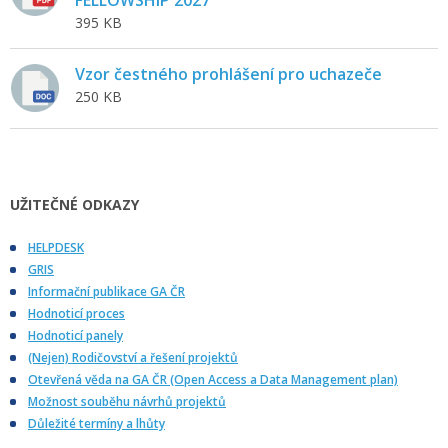
395 KB
Vzor čestného prohlášení pro uchazeče
250 KB
UŽITEČNÉ ODKAZY
HELPDESK
GRIS
Informační publikace GA ČR
Hodnoticí proces
Hodnoticí panely
(Nejen) Rodičovství a řešení projektů
Otevřená věda na GA ČR (Open Access a Data Management plan)
Možnost souběhu návrhů projektů
Důležité termíny a lhůty