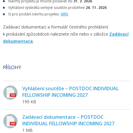
Návrhy projektů je možné podávat do
31. 3. 2026
Vyhlášení výsledků veřejné soutěže proběhne
26. 11. 2026
IS pro podání návrhu projektu:
GRIS
Zadávací dokumentaci a formulář čestného prohlášení
k prokázání způsobilosti naleznete níže nebo v záložce
Zadávací
dokumentace
.
PŘÍLOHY
Vyhlášení soutěže – POSTDOC INDIVIDUAL
FELLOWSHIP INCOMING 2027
199 KB
Zadávací dokumentace – POSTDOC
INDIVIDUAL FELLOWSHIP INCOMING 2027
1 MB