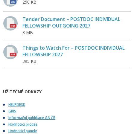
250 KB
Tender Document – POSTDOC INDIVIDUAL
FELLOWSHIP OUTGOING 2027
3 MB
Things to Watch For – POSTDOC INDIVIDUAL
FELLOWSHIP 2027
395 KB
UŽITEČNÉ ODKAZY
HELPDESK
GRIS
Informační publikace GA ČR
Hodnoticí proces
Hodnoticí panely