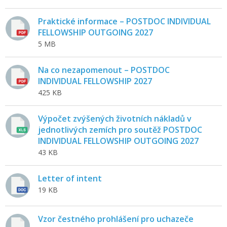
Praktické informace – POSTDOC INDIVIDUAL
FELLOWSHIP OUTGOING 2027
5 MB
Na co nezapomenout – POSTDOC
INDIVIDUAL FELLOWSHIP 2027
425 KB
Výpočet zvýšených životních nákladů v
jednotlivých zemích pro soutěž POSTDOC
INDIVIDUAL FELLOWSHIP OUTGOING 2027
43 KB
Letter of intent
19 KB
Vzor čestného prohlášení pro uchazeče