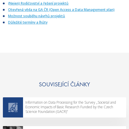
(Nejen) Rodičovství a řešení projektů
Otevřená věda na GA ČR (Open Access a Data Management plan)
Možnost souběhu návrhů projektů
Důležité termíny a lhůty
SOUVISEJÍCÍ ČLÁNKY
Information on Data Processing for the Survey „Societal and
Economic Impacts of Basic Research Funded by the Czech
Science Foundation (GACR)”