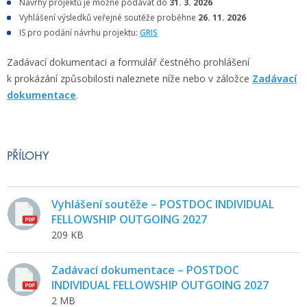
Návrhy projektů je možné podávat do
31. 3. 2026
Vyhlášení výsledků veřejné soutěže proběhne
26. 11. 2026
IS pro podání návrhu projektu:
GRIS
Zadávací dokumentaci a formulář čestného prohlášení
k prokázání způsobilosti naleznete níže nebo v záložce
Zadávací
dokumentace
.
PŘÍLOHY
Vyhlášení soutěže – POSTDOC INDIVIDUAL
FELLOWSHIP OUTGOING 2027
209 KB
Zadávací dokumentace – POSTDOC
INDIVIDUAL FELLOWSHIP OUTGOING 2027
2 MB