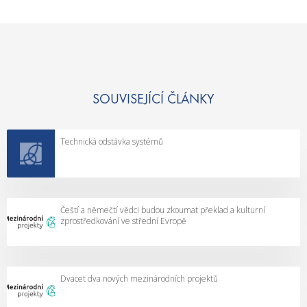
SOUVISEJÍCÍ ČLÁNKY
Technická odstávka systémů
Čeští a němečtí vědci budou zkoumat překlad a kulturní
zprostředkování ve střední Evropě
Dvacet dva nových mezinárodních projektů