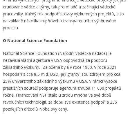
erudované vědce a týmy, tak pro mladé a začínající vědecké
pracovníky. Každý rok podpoří stovky výzkumných projektů, a to
na základě několikastupňového transparentního výběrového
procesu.
O National Science Foundation
National Science Foundation (Národní vědecká nadace) je
nezávislá vládní agentura v USA odpovědná za podporu
základního výzkumu. Založena byla v roce 1950. V roce 2021
hospodaří s cca 8,5 mld. USD, její granty jsou zdrojem pro cca
25% univerzitního základního výzkumu v USA. V rámci vysoce
prestižních soutěží podporuje agentura zhruba 11 000 projektů
ročně. Financování NSF stálo u zrodu mnoha ve své době
revolučních technologií, za dobu své existence podpořila 236
pozdějších držitelů Nobelovy ceny.