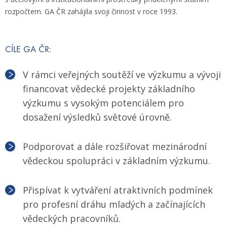
rozpočtem. GA ČR zahájila svoji činnost v roce 1993.
CÍLE GA ČR:
V rámci veřejných soutěží ve výzkumu a vývoji
financovat vědecké projekty základního
výzkumu s vysokým potenciálem pro
dosažení výsledků světové úrovně.
Podporovat a dále rozšiřovat mezinárodní
vědeckou spolupráci v základním výzkumu.
Přispívat k vytváření atraktivních podmínek
pro profesní dráhu mladých a začínajících
vědeckých pracovníků.