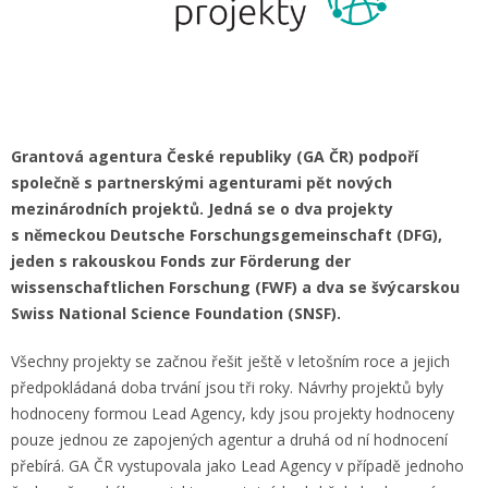
Grantová agentura České republiky (GA ČR) podpoří
společně s partnerskými agenturami pět nových
mezinárodních projektů. Jedná se o dva projekty
s německou Deutsche Forschungsgemeinschaft (DFG),
jeden s rakouskou Fonds zur Förderung der
wissenschaftlichen Forschung (FWF) a dva se švýcarskou
Swiss National Science Foundation (SNSF).
Všechny projekty se začnou řešit ještě v letošním roce a jejich
předpokládaná doba trvání jsou tři roky. Návrhy projektů byly
hodnoceny formou Lead Agency, kdy jsou projekty hodnoceny
pouze jednou ze zapojených agentur a druhá od ní hodnocení
přebírá. GA ČR vystupovala jako Lead Agency v případě jednoho