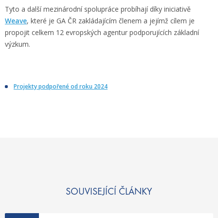
Tyto a další mezinárodní spolupráce probíhají díky iniciativě
Weave
, které je GA ČR zakládajícím členem a jejímž cílem je
propojit celkem 12 evropských agentur podporujících základní
výzkum.
Projekty podpořené od roku 2024
SOUVISEJÍCÍ ČLÁNKY