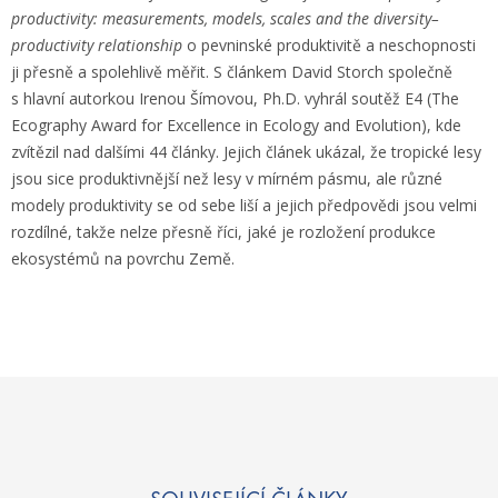
productivity: measurements, models, scales and the diversity–
productivity relationship
o pevninské produktivitě a neschopnosti
ji přesně a spolehlivě měřit. S článkem David Storch společně
s hlavní autorkou Irenou Šímovou, Ph.D. vyhrál soutěž E4 (The
Ecography Award for Excellence in Ecology and Evolution), kde
zvítězil nad dalšími 44 články. Jejich článek ukázal, že tropické lesy
jsou sice produktivnější než lesy v mírném pásmu, ale různé
modely produktivity se od sebe liší a jejich předpovědi jsou velmi
rozdílné, takže nelze přesně říci, jaké je rozložení produkce
ekosystémů na povrchu Země.