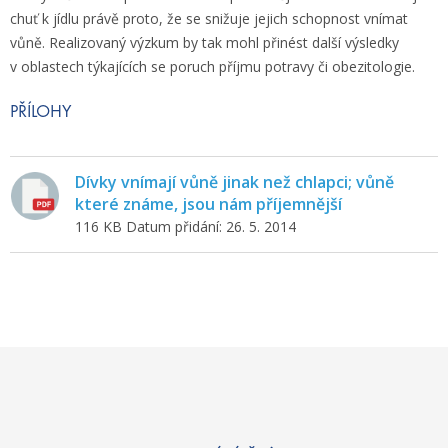
chuť k jídlu právě proto, že se snižuje jejich schopnost vnímat
vůně. Realizovaný výzkum by tak mohl přinést další výsledky
v oblastech týkajících se poruch příjmu potravy či obezitologie.
PŘÍLOHY
Dívky vnímají vůně jinak než chlapci; vůně
které známe, jsou nám příjemnější
116 KB
Datum přidání: 26. 5. 2014