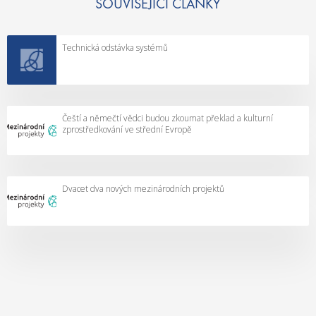
SOUVISEJÍCÍ ČLÁNKY
Technická odstávka systémů
Čeští a němečtí vědci budou zkoumat překlad a kulturní
zprostředkování ve střední Evropě
Dvacet dva nových mezinárodních projektů