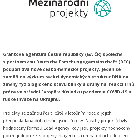
Grantová agentura České republiky (GA ČR) společně
s partnerskou Deutsche Forschungsgemeinschaft (DFG)
podpoří dva nové česko-německé projekty. Jeden se
zaměří na výzkum reakcí dynamických struktur DNA na
změny fyziologického stavu buňky a druhý na reakci trhů
práce ve střední Evropě v důsledku pandemie COVID-19 a
ruské invaze na Ukrajinu.
Projekty se začnou řešit ještě v letošním roce a jejich
předpokládaná doba trvání jsou tři roky. Návrhy projektů byly
hodnoceny formou Lead Agency, kdy jsou projekty hodnoceny
pouze jednou ze zapojených agentur a druhá od ní hodnocení