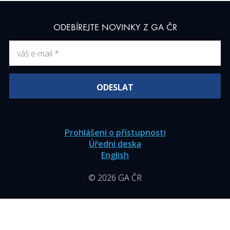
ODEBÍREJTE NOVINKY Z GA ČR
Prohlášení o přístupnosti
Úřední deska
English
© 2026 GA ČR