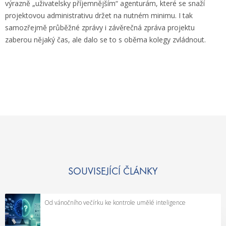
výrazně „uživatelsky příjemnějším“ agenturám, které se snaží
projektovou administrativu držet na nutném minimu. I tak
samozřejmě průběžné zprávy i závěrečná zpráva projektu
zaberou nějaký čas, ale dalo se to s oběma kolegy zvládnout.
SOUVISEJÍCÍ ČLÁNKY
Od vánočního večírku ke kontrole umělé inteligence