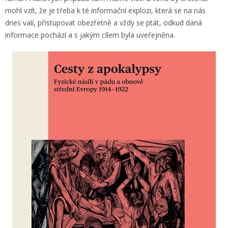
mohl vzít, že je třeba k té informační explozi, která se na nás
dnes valí, přistupovat obezřetně a vždy se ptát, odkud daná
informace pochází a s jakým cílem byla uveřejněna.