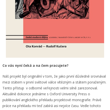
Co vás nyní čeká a na čem pracujete?
Náš projekt byl originální v tom, že jako první důsledně srovnával
mezi státem v první světové válce vítězným a státem poraženým.
Tento přístup v odborné veřejnosti velmi silně zarezonoval.
Aktuálně dokonce jednáme s Oxford University Press o
publikování anglického překladu projektové monografie. Právě
práce na překladu mi teď zabírá asi nejvíce času. Vedle tohoto