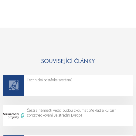
SOUVISEJÍCÍ ČLÁNKY
Technická odstávka systémů
Čeští a němečtí vědci budou zkoumat překlad a kulturní
zprostředkování ve střední Evropě