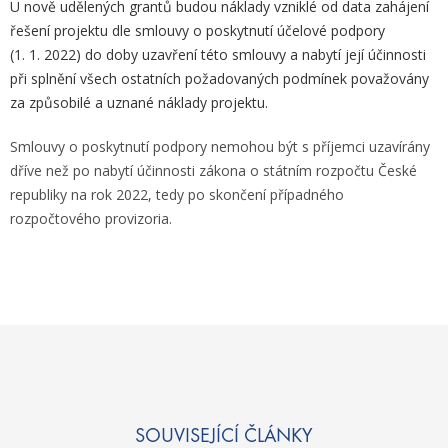
U nově udělených grantů budou náklady vzniklé od data zahájení
řešení projektu dle smlouvy o poskytnutí účelové podpory
(1. 1. 2022) do doby uzavření této smlouvy a nabytí její účinnosti
při splnění všech ostatních požadovaných podmínek považovány
za způsobilé a uznané náklady projektu.
Smlouvy o poskytnutí podpory nemohou být s příjemci uzavírány
dříve než po nabytí účinnosti zákona o státním rozpočtu České
republiky na rok 2022, tedy po skončení případného
rozpočtového provizoria.
SOUVISEJÍCÍ ČLÁNKY