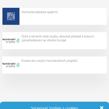
Technická odstávka systémů
Čeští a němečtí vědci budou zkoumat překlad a kulturní
zprostředkování ve střední Evropě
Dvacet dva nových mezinárodních projektů
Spravovat Souhlas s cookies