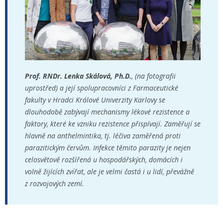
Prof. RNDr. Lenka Skálová, Ph.D.
, (na fotografii
uprostřed) a její spolupracovníci z Farmaceutické
fakulty v Hradci Králové Univerzity Karlovy se
dlouhodobě zabývají mechanismy lékové rezistence a
faktory, které ke vzniku rezistence přispívají. Zaměřují se
hlavně na anthelmintika, tj. léčiva zaměřená proti
parazitickým červům. Infekce těmito parazity je nejen
celosvětově rozšířená u hospodářských, domácích i
volně žijících zvířat, ale je velmi častá i u lidí, převážně
z rozvojových zemí.