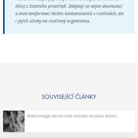
léčiv) z životního prostředí. Zabývají se nejen akumulací
a biotransformací těchto kontaminantů v rostlinách, ale
i jejich účinky na rostlinný organismus.
SOUVISEJÍCÍ ČLÁNKY
Biotechnologie otevírá nové možnosti recyklace betonu