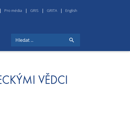
Pro média
GRIS
GRITA
English
ECKÝMI VĚDCI