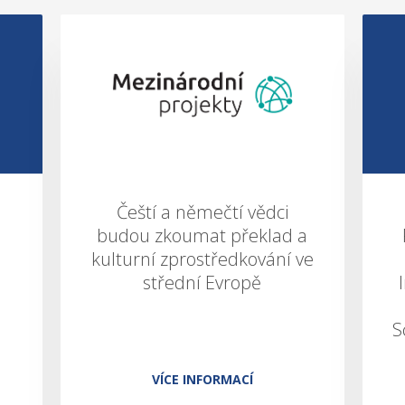
Čeští a němečtí vědci
budou zkoumat překlad a
kulturní zprostředkování ve
střední Evropě
S
VÍCE INFORMACÍ