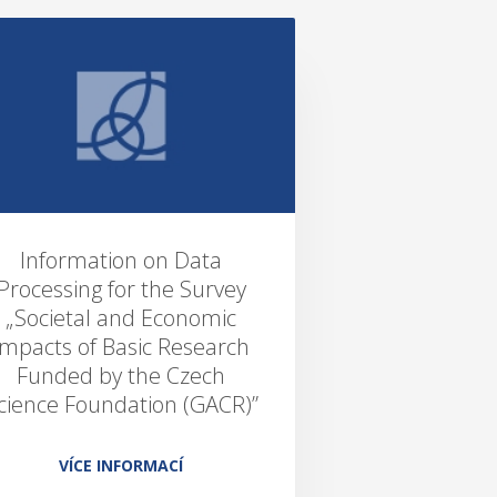
Information on Data
Processing for the Survey
„Societal and Economic
Impacts of Basic Research
Funded by the Czech
cience Foundation (GACR)”
VÍCE INFORMACÍ