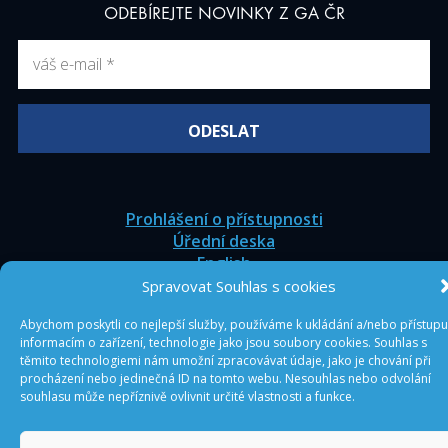
ODEBÍREJTE NOVINKY Z GA ČR
Prohlášení o přístupnosti
Úřední deska
English
Spravovat Souhlas s cookies
© 2026 GA ČR
Abychom poskytli co nejlepší služby, používáme k ukládání a/nebo přístupu
informacím o zařízení, technologie jako jsou soubory cookies. Souhlas s
těmito technologiemi nám umožní zpracovávat údaje, jako je chování při
procházení nebo jedinečná ID na tomto webu. Nesouhlas nebo odvolání
souhlasu může nepříznivě ovlivnit určité vlastnosti a funkce.