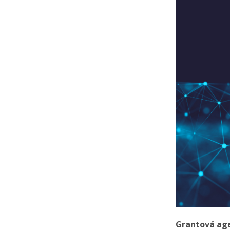
Grantová age