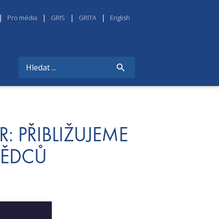
Pro média
GRIS
GRITA
English
R: PŘIBLIŽUJEME
VĚDCŮ