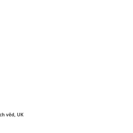
ích věd, UK