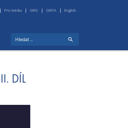
Pro média
GRIS
GRITA
English
. DÍL