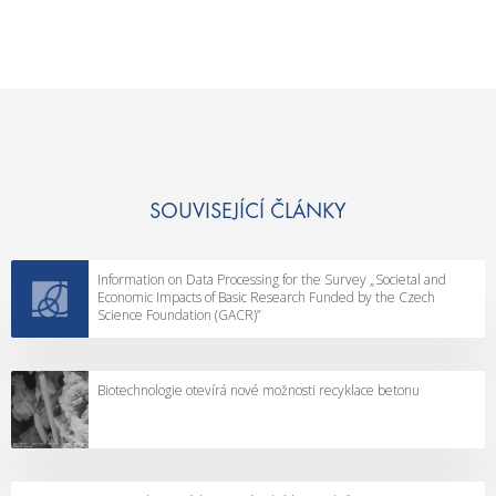
SOUVISEJÍCÍ ČLÁNKY
Information on Data Processing for the Survey „Societal and
Economic Impacts of Basic Research Funded by the Czech
Science Foundation (GACR)”
Biotechnologie otevírá nové možnosti recyklace betonu