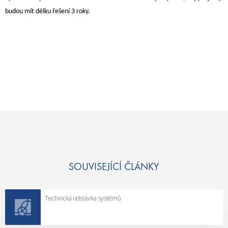
budou mít délku řešení 3 roky.
SOUVISEJÍCÍ ČLÁNKY
Technická odstávka systémů