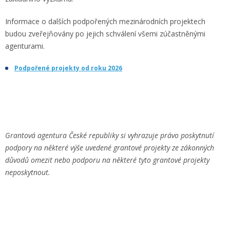
Informace o dalších podpořených mezinárodních projektech
budou zveřejňovány po jejich schválení všemi zúčastněnými
agenturami.
Podpořené projekty od roku 2026
Grantová agentura České republiky si vyhrazuje právo poskytnutí
podpory na některé výše uvedené grantové projekty ze zákonných
důvodů omezit nebo podporu na některé tyto grantové projekty
neposkytnout.