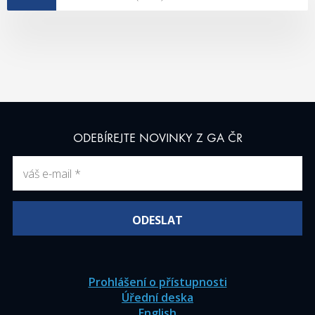
ODEBÍREJTE NOVINKY Z GA ČR
Prohlášení o přístupnosti
Úřední deska
English