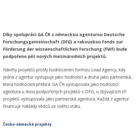
Díky spolupráci GA ČR s německou agenturou Deutsche
Forschungsgemeinschaft (DFG) a rakouskou Fonds zur
Förderung der wissenschaftlichen Forschung (FWF) bude
podpořeno pět nových mezinárodních projektů.
Návrhy projektů prošly hodnocením formou Lead Agency, kdy
jedna z agentur vystupuje jako hodnoticí a druhá jako partnerská,
která hodnocení přebírá. GA ČR vystupovala jako hodnoticí
agentura u dvou podpořených projektů s DFG, u zbývajících tří
projektů vystupovala jako partnerská agentura. Každá z agentur
financuje náklady vědců ze svého státu.
Česko-německé projekty