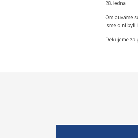
28. ledna.
Omlouváme se 
jsme o ni byli
Děkujeme za 