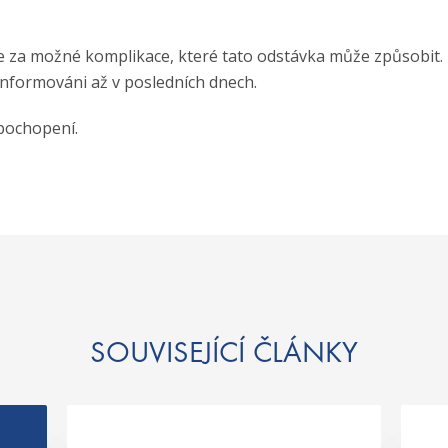
za možné komplikace, které tato odstávka může způsobit
 informováni až v posledních dnech.
pochopení.
SOUVISEJÍCÍ ČLÁNKY