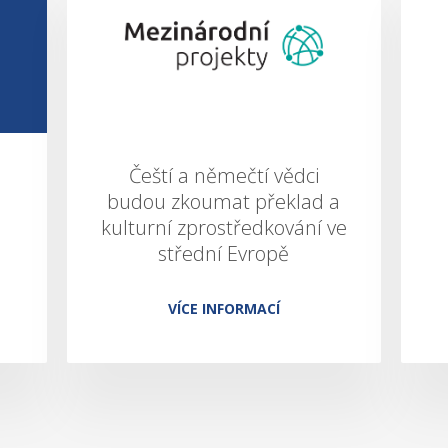
Čeští a němečtí vědci
budou zkoumat překlad a
kulturní zprostředkování ve
střední Evropě
VÍCE INFORMACÍ