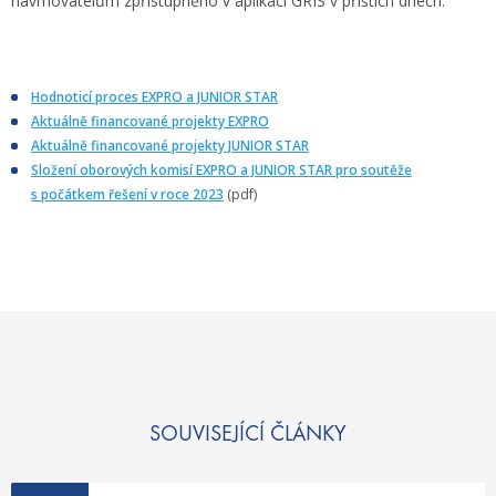
navrhovatelům zpřístupněno v aplikaci GRIS v příštích dnech.
Hodnoticí proces EXPRO a JUNIOR STAR
Aktuálně financované projekty EXPRO
Aktuálně financované projekty JUNIOR STAR
Složení oborových komisí EXPRO a JUNIOR STAR pro soutěže
s počátkem řešení v roce 2023
(pdf)
SOUVISEJÍCÍ ČLÁNKY