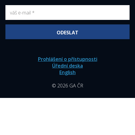
Prohlášení o přístupnosti
Úřední deska
English
© 2026 GA ČR