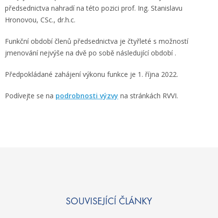
předsednictva nahradí na této pozici prof. Ing. Stanislavu
Hronovou, CSc., dr.h.c.
Funkční období členů předsednictva je čtyřleté s možností
jmenování nejvýše na dvě po sobě následující období .
Předpokládané zahájení výkonu funkce je 1. října 2022.
Podívejte se na
podrobnosti výzvy
na stránkách RVVI.
SOUVISEJÍCÍ ČLÁNKY