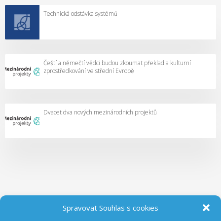
Technická odstávka systémů
Čeští a němečtí vědci budou zkoumat překlad a kulturní
zprostředkování ve střední Evropě
Dvacet dva nových mezinárodních projektů
Spravovat Souhlas s cookies