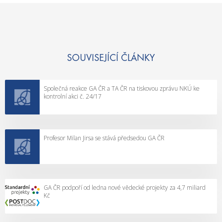
SOUVISEJÍCÍ ČLÁNKY
Společná reakce GA ČR a TA ČR na tiskovou zprávu NKÚ ke
kontrolní akci č. 24/17
Profesor Milan Jirsa se stává předsedou GA ČR
GA ČR podpoří od ledna nové vědecké projekty za 4,7 miliard
Kč