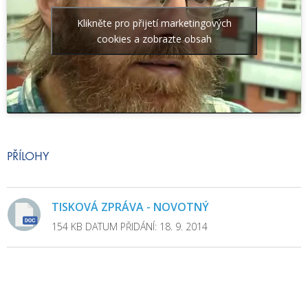
Klikněte pro přijetí marketingových
cookies a zobrazte obsah
PŘÍLOHY
TISKOVÁ ZPRÁVA - NOVOTNÝ
154 KB
DATUM PŘIDÁNÍ: 18. 9. 2014