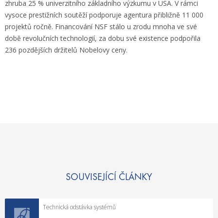
zhruba 25 % univerzitního základního výzkumu v USA. V rámci
vysoce prestižních soutěží podporuje agentura přibližně 11 000
projektů ročně. Financování NSF stálo u zrodu mnoha ve své
době revolučních technologií, za dobu své existence podpořila
236 pozdějších držitelů Nobelovy ceny.
SOUVISEJÍCÍ ČLÁNKY
Technická odstávka systémů