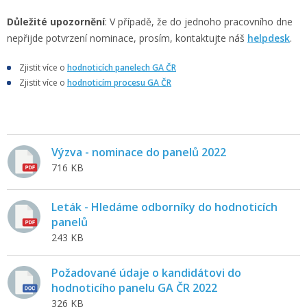
Důležité upozornění
: V případě, že do jednoho pracovního dne
nepřijde potvrzení nominace, prosím, kontaktujte náš
helpdesk
.
Zjistit více o
hodnoticích panelech GA ČR
Zjistit více o
hodnoticím procesu GA ČR
Výzva - nominace do panelů 2022
716 KB
Leták - Hledáme odborníky do hodnoticích
panelů
243 KB
Požadované údaje o kandidátovi do
hodnoticího panelu GA ČR 2022
326 KB