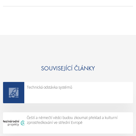
SOUVISEJÍCÍ ČLÁNKY
Technická odstávka systémů
Čeští a němečtí vědci budou zkoumat překlad a kulturní
zprostředkování ve střední Evropě