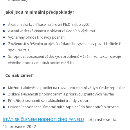
Jaké jsou minimální předpoklady?
Akademická kvalifikace na úrovni Ph.D. nebo vyšší
Aktivní vědecká činnost v oblasti základního výzkumu
Významný přínos k rozvoji poznání
Zkušenosti s řešením projektů základního výzkumu v pozici řešitele či
spoluřešitele,
Schopnost posouzení vědeckých problémů v širším kontextu rozvoje
vědního oboru v mezinárodním měřítku
Co nabízíme?
Možnost aktivně se podílet na rozvoji excelentní vědy v České republice
Získání zkušeností s hodnocením a přípravou grantových návrhů
Příležitost seznámit se s aktuálními trendy v oboru
Finanční ohodnocení úměrné míře zapojení do hodnoticího procesu
STÁT SE ČLENEM HODNOTICÍHO PANELU
– přihlaste se do
15. prosince 2022