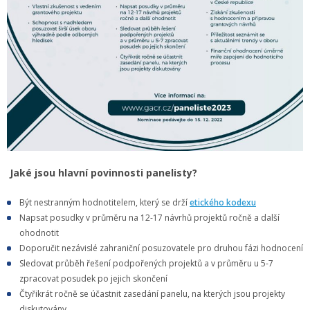
Jaké jsou hlavní povinnosti panelisty?
Být nestranným hodnotitelem, který se drží
etického kodexu
Napsat posudky v průměru na 12-17 návrhů projektů ročně a další
ohodnotit
Doporučit nezávislé zahraniční posuzovatele pro druhou fázi hodnocení
Sledovat průběh řešení podpořených projektů a v průměru u 5-7
zpracovat posudek po jejich skončení
Čtyřikrát ročně se účastnit zasedání panelu, na kterých jsou projekty
diskutovány