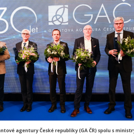
ntové agentury České republiky (GA ČR) spolu s ministry