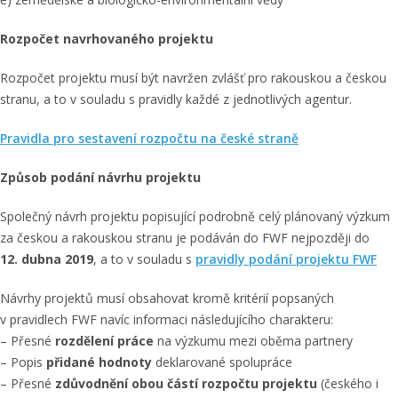
Rozpočet navrhovaného projektu
Rozpočet projektu musí být navržen zvlášť pro rakouskou a českou
stranu, a to v souladu s pravidly každé z jednotlivých agentur.
Pravidla pro sestavení rozpočtu na české straně
Způsob podání návrhu projektu
Společný návrh projektu popisující podrobně celý plánovaný výzkum
za českou a rakouskou stranu je podáván do FWF nejpozději do
12. dubna 2019
, a to v souladu s
pravidly podání projektu FWF
Návrhy projektů musí obsahovat kromě kritérií popsaných
v pravidlech FWF navíc informaci následujícího charakteru:
– Přesné
rozdělení práce
na výzkumu mezi oběma partnery
– Popis
přidané hodnoty
deklarované spolupráce
– Přesné
zdůvodnění obou částí rozpočtu projektu
(českého i