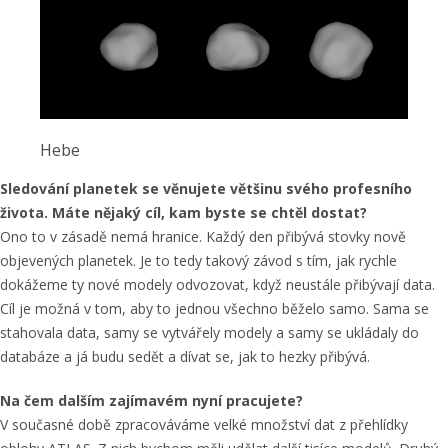
Hebe
Sledování planetek se věnujete většinu svého profesního
života. Máte nějaký cíl, kam byste se chtěl dostat?
Ono to v zásadě nemá hranice. Každý den přibývá stovky nově
objevených planetek. Je to tedy takový závod s tím, jak rychle
dokážeme ty nové modely odvozovat, když neustále přibývají data.
Cíl je možná v tom, aby to jednou všechno běželo samo. Sama se
stahovala data, samy se vytvářely modely a samy se ukládaly do
databáze a já budu sedět a dívat se, jak to hezky přibývá.
Na čem dalším zajímavém nyní pracujete?
V současné době zpracováváme velké množství dat z přehlídky