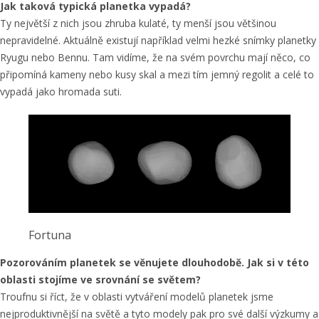
Jak taková typická planetka vypadá?
Ty největší z nich jsou zhruba kulaté, ty menší jsou většinou
nepravidelné. Aktuálně existují například velmi hezké snímky planetky
Ryugu nebo Bennu. Tam vidíme, že na svém povrchu mají něco, co
připomíná kameny nebo kusy skal a mezi tím jemný regolit a celé to
vypadá jako hromada suti.
Fortuna
Pozorováním planetek se věnujete dlouhodobě. Jak si v této
oblasti stojíme ve srovnání se světem?
Troufnu si říct, že v oblasti vytváření modelů planetek jsme
nejproduktivnější na světě a tyto modely pak pro své další výzkumy a