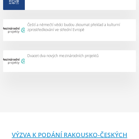
Čeští a němečtí vědci budou zkoumat překlad a kulturní
zprostředkování ve střední Evropě
Dvacet dva nových mezinárodních projektů
VÝZVA K PODÁNÍ RAKOUSKO-ČESKÝCH