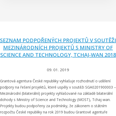
SEZNAM PODPOŘENÝCH PROJEKTŮ V SOUTĚŽI
MEZINÁRODNÍCH PROJEKTŮ S MINISTRY OF
SCIENCE AND TECHNOLOGY, TCHAJ-WAN 2018
09. 01. 2019
Grantová agentura České republiky vyhlašuje rozhodnutí o udělení
podpory na řešení projektů, které uspěly v soutěži SGA0201900003 –
Mezinárodní (bilaterální) projekty vyhlašované na základě bilaterální
dohody s Ministry of Science and Technology (MOST), Tchaj-wan.
Projekty budou podpořeny za podmínky, že zákonem o státním
rozpočtu České republiky na rok 2019 budou Grantové agentuře