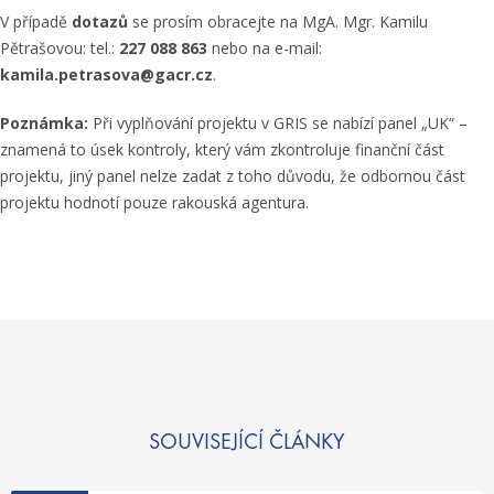
V případě
dotazů
se prosím obracejte na MgA. Mgr. Kamilu
Pětrašovou: tel.:
227 088 863
nebo na e-mail:
kamila.petrasova@gacr.cz
.
Poznámka:
Při vyplňování projektu v GRIS se nabízí panel „UK“ –
znamená to úsek kontroly, který vám zkontroluje finanční část
projektu, jiný panel nelze zadat z toho důvodu, že odbornou část
projektu hodnotí pouze rakouská agentura.
SOUVISEJÍCÍ ČLÁNKY