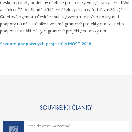
České republiky přiděleny účelové prostředky ve výši schválené RVVI
a vládou ČR. V případě přidělení účelových prostředků v nižší výši si
Grantová agentura České republiky vyhrazuje právo poskytnutí
podpory na některé níže uvedené grantové projekty omezit nebo
podporu na některé tyto grantové projekty neposkytnout.
Seznam podpořených projektů s MOST 2018
SOUVISEJÍCÍ ČLÁNKY
Technická odstávka systémů