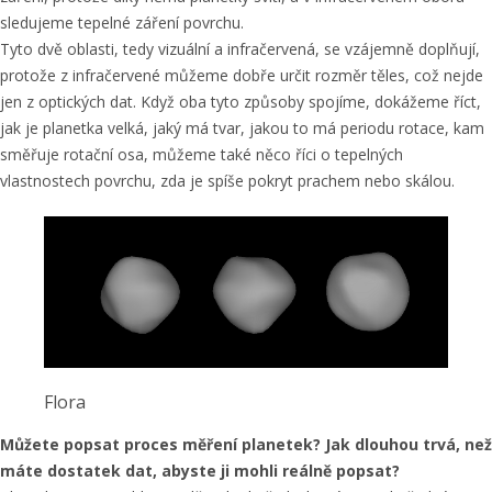
sledujeme tepelné záření povrchu.
Tyto dvě oblasti, tedy vizuální a infračervená, se vzájemně doplňují,
protože z infračervené můžeme dobře určit rozměr těles, což nejde
jen z optických dat. Když oba tyto způsoby spojíme, dokážeme říct,
jak je planetka velká, jaký má tvar, jakou to má periodu rotace, kam
směřuje rotační osa, můžeme také něco říci o tepelných
vlastnostech povrchu, zda je spíše pokryt prachem nebo skálou.
Flora
Můžete popsat proces měření planetek? Jak dlouhou trvá, než
máte dostatek dat, abyste ji mohli reálně popsat?