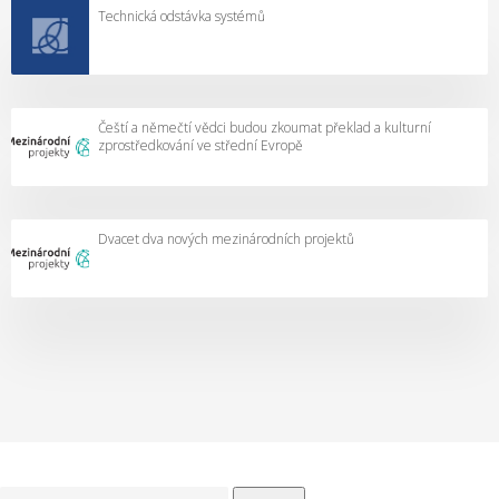
Technická odstávka systémů
Čeští a němečtí vědci budou zkoumat překlad a kulturní
zprostředkování ve střední Evropě
Dvacet dva nových mezinárodních projektů
Vyhledávání