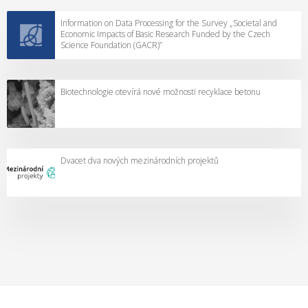
Information on Data Processing for the Survey „Societal and
Economic Impacts of Basic Research Funded by the Czech
Science Foundation (GACR)”
Biotechnologie otevírá nové možnosti recyklace betonu
Dvacet dva nových mezinárodních projektů