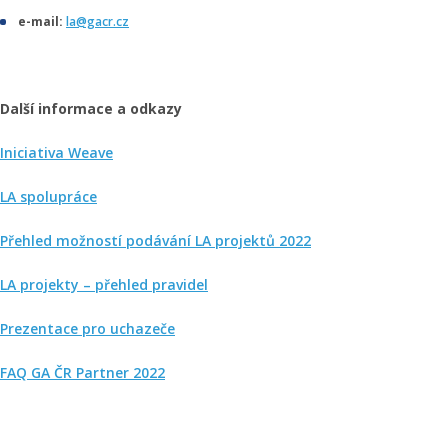
e-mail:
la@gacr.cz
Další informace a odkazy
Iniciativa Weave
LA spolupráce
Přehled možností podávání LA projektů 2022
LA projekty – přehled pravidel
Prezentace pro uchazeče
FAQ GA ČR Partner 2022