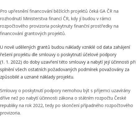
Pro upřesnění financování běžících projektů čeká GA ČR na
rozhodnutí Ministerstva financí ČR, kdy jí budou v rámci
rozpočtového provizoria poskytnuty finanční prostředky na
financování grantových projektů.
U nově udělených grantů budou náklady vzniklé od data zahájení
řešení projektu dle smlouvy o poskytnutí účelové podpory
(1. 1. 2022) do doby uzavření této smlouvy a nabytí její účinnosti při
splnění všech ostatních požadovaných podmínek považovány za
způsobilé a uznané náklady projektu.
Smlouvy o poskytnutí podpory nemohou být s příjemci uzavírány
dříve než po nabytí účinnosti zákona o státním rozpočtu České
republiky na rok 2022, tedy po skončení případného rozpočtového
provizoria.