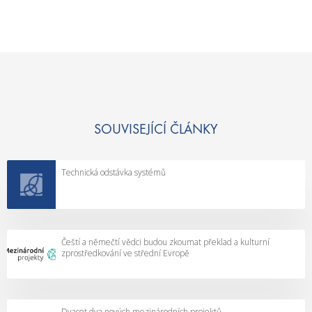
SOUVISEJÍCÍ ČLÁNKY
Technická odstávka systémů
Čeští a němečtí vědci budou zkoumat překlad a kulturní
zprostředkování ve střední Evropě
Dvacet dva nových mezinárodních projektů