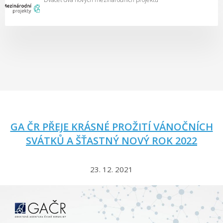
GA ČR PŘEJE KRÁSNÉ PROŽITÍ VÁNOČNÍCH
SVÁTKŮ A ŠŤASTNÝ NOVÝ ROK 2022
23. 12. 2021