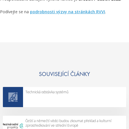
Podívejte se na
podrobnosti výzvy na stránkách RVVI
.
SOUVISEJÍCÍ ČLÁNKY
Technická odstávka systémů
Čeští a němečtí vědci budou zkoumat překlad a kulturní
zprostředkování ve střední Evropě