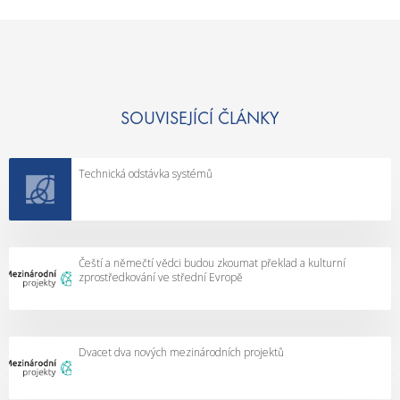
SOUVISEJÍCÍ ČLÁNKY
Technická odstávka systémů
Čeští a němečtí vědci budou zkoumat překlad a kulturní
zprostředkování ve střední Evropě
Dvacet dva nových mezinárodních projektů