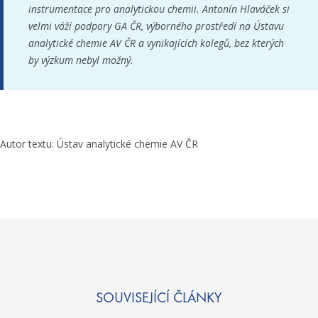
instrumentace pro analytickou chemii. Antonín Hlaváček si
velmi váží podpory GA ČR, výborného prostředí na Ústavu
analytické chemie AV ČR a vynikajících kolegů, bez kterých
by výzkum nebyl možný.
Autor textu: Ústav analytické chemie AV ČR
SOUVISEJÍCÍ ČLÁNKY