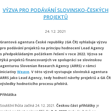
VÝZVA PRO PODÁVÁNÍ SLOVINSKO-ČESKÝCH
PROJEKTŮ
24. 12. 2021
Grantová agentura České republiky (GA ČR) vyhlašuje výzvu
pro podávání projektů na principu hodnocení Lead Agency
s předpokládaným počátkem řešení v roce 2022. Výzva se
týká projektů financovaných ve spolupráci se slovinskou
agenturou Slovenian Research Agency (ARRS) v rámci
iniciativy
Weave
. V této výzvě vystupuje slovinská agentura
ARRS jako Lead Agency, tedy hodnotí návrhy projektů a GA ČR
výsledky hodnoticího procesu přebírá.
Přihláška
Soutěžní lhůta začíná 24. 12. 2021.
Českou část přihlášky
je