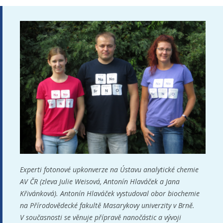
Experti fotonové upkonverze na Ústavu analytické chemie
AV ČR (zleva Julie Weisová, Antonín Hlaváček a Jana
Křivánková). Antonín Hlaváček vystudoval obor biochemie
na Přírodovědecké fakultě Masarykovy univerzity v Brně.
V současnosti se věnuje přípravě nanočástic a vývoji