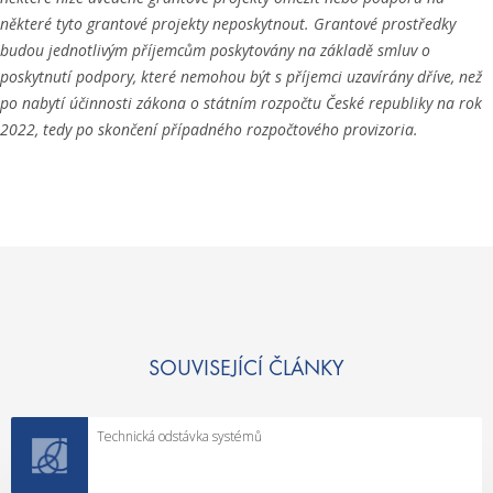
některé tyto grantové projekty neposkytnout. Grantové prostředky
budou jednotlivým příjemcům poskytovány na základě smluv o
poskytnutí podpory, které nemohou být s příjemci uzavírány dříve, než
po nabytí účinnosti zákona o státním rozpočtu České republiky na rok
2022, tedy po skončení případného rozpočtového provizoria.
SOUVISEJÍCÍ ČLÁNKY
Technická odstávka systémů