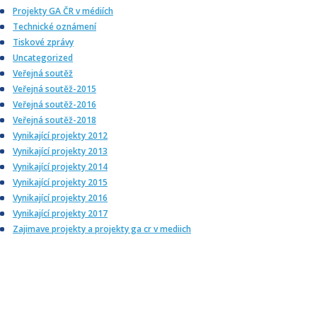
Projekty GA ČR v médiích
Technické oznámení
Tiskové zprávy
Uncategorized
Veřejná soutěž
Veřejná soutěž-2015
Veřejná soutěž-2016
Veřejná soutěž-2018
Vynikající projekty 2012
Vynikající projekty 2013
Vynikající projekty 2014
Vynikající projekty 2015
Vynikající projekty 2016
Vynikající projekty 2017
Zajimave projekty a projekty ga cr v mediich