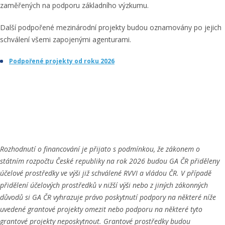
zaměřených na podporu základního výzkumu.
Další podpořené mezinárodní projekty budou oznamovány po jejich
schválení všemi zapojenými agenturami.
Podpořené projekty od roku 2026
Rozhodnutí o financování je přijato s podmínkou, že zákonem o
státním rozpočtu České republiky na rok 2026 budou GA ČR přiděleny
účelové prostředky ve výši již schválené RVVI a vládou ČR. V případě
přidělení účelových prostředků v nižší výši nebo z jiných zákonných
důvodů si GA ČR vyhrazuje právo poskytnutí podpory na některé níže
uvedené grantové projekty omezit nebo podporu na některé tyto
grantové projekty neposkytnout. Grantové prostředky budou