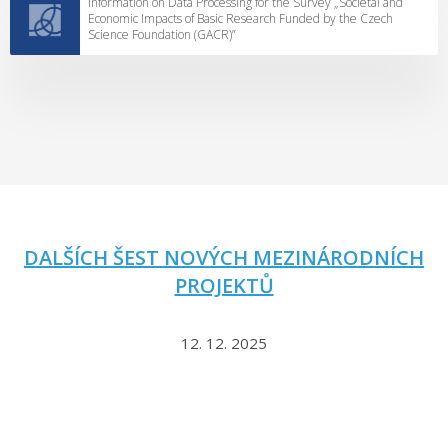
Information on Data Processing for the Survey „Societal and
Economic Impacts of Basic Research Funded by the Czech
Science Foundation (GACR)”
DALŠÍCH ŠEST NOVÝCH MEZINÁRODNÍCH
PROJEKTŮ
12. 12. 2025