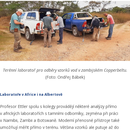
Terénní laboratoř pro odběry vzorků vod v zambijském Copperbeltu.
(Foto: Ondřej Bábek)
Laboratoře v Africe i na Albertově
Profesor Ettler spolu s kolegy provádějí některé analýzy přímo
v afrických laboratořích s tamními odborníky, zejména při práci
v Namibii, Zambii a Botswaně. Moderní přenosné přístroje také
umožňují měřit přímo v terénu. Většina vzorků ale putuje až do