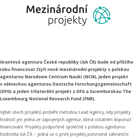
Grantová agentura České republiky (GA ČR) bude od příštího
roku financovat čtyři nové mezinárodní projekty s polskou
agenturou Narodowe Centrum Nauki (NCN), jeden projekt
s německou agenturou
Deutsche Forschungsgemeinschaft
(DFG) a jeden
trilaterální projekt s DFG a lucemburskou The
Luxembourg National Research Fund (FNR).
Výběr všech projektů proběhl metodou Lead Agency, kdy projekty
hodnotí jen jedna ze zapojených agentur, která ostatním doporučí
financování. Projekty podpořené společně s polskou agenturou
hodnotila GA ČR – jedná se o první projekty potvrzené zahraniční