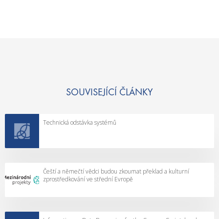
SOUVISEJÍCÍ ČLÁNKY
Technická odstávka systémů
Čeští a němečtí vědci budou zkoumat překlad a kulturní
zprostředkování ve střední Evropě