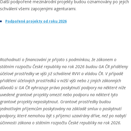
Další podpořené mezinárodní projekty budou oznamovány po jejich
schválení všemi zapojenými agenturami.
Podpořené projekty od roku 2026
Rozhodnutí o financování je přijato s podmínkou, že zákonem o
státním rozpočtu České republiky na rok 2026 budou GA ČR přiděleny
účelové prostředky ve výši již schválené RVVI a vládou ČR. V případě
přidělení účelových prostředků v nižší výši nebo z jiných zákonných
důvodů si GA ČR vyhrazuje právo poskytnutí podpory na některé níže
uvedené grantové projekty omezit nebo podporu na některé tyto
grantové projekty neposkytnout. Grantové prostředky budou
jednotlivým příjemcům poskytovány na základě smluv o poskytnutí
podpory, které nemohou být s příjemci uzavírány dříve, než po nabytí
účinnosti zákona o státním rozpočtu České republiky na rok 2026.