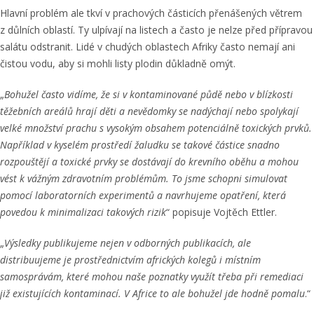
Hlavní problém ale tkví v prachových částicích přenášených větrem
z důlních oblastí. Ty ulpívají na listech a často je nelze před přípravou
salátu odstranit. Lidé v chudých oblastech Afriky často nemají ani
čistou vodu, aby si mohli listy plodin důkladně omýt.
„
Bohužel často vidíme, že si v kontaminované půdě nebo v blízkosti
těžebních areálů hrají děti a nevědomky se nadýchají nebo spolykají
velké množství prachu s vysokým obsahem potenciálně toxických prvků.
Například v kyselém prostředí žaludku se takové částice snadno
rozpouštějí a toxické prvky se dostávají do krevního oběhu a mohou
vést k vážným zdravotním problémům. To jsme schopni simulovat
pomocí laboratorních experimentů a navrhujeme opatření, která
povedou k minimalizaci takových rizik
“ popisuje Vojtěch Ettler.
„
Výsledky publikujeme nejen v odborných publikacích, ale
distribuujeme je prostřednictvím afrických kolegů i místním
samosprávám, které mohou naše poznatky využít třeba při remediaci
již existujících kontaminací. V Africe to ale bohužel jde hodně pomalu
.“