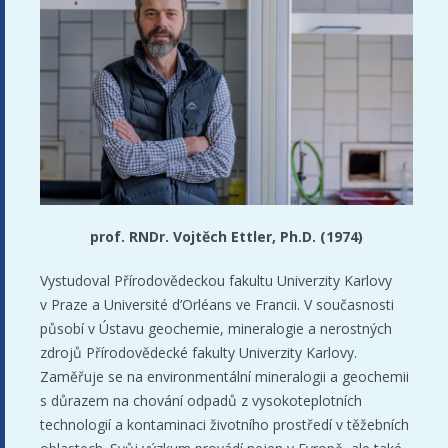
prof. RNDr. Vojtěch Ettler, Ph.D. (1974)
Vystudoval Přírodovědeckou fakultu Univerzity Karlovy
v Praze a Université d’Orléans ve Francii. V současnosti
působí v Ústavu geochemie, mineralogie a nerostných
zdrojů Přírodovědecké fakulty Univerzity Karlovy.
Zaměřuje se na environmentální mineralogii a geochemii
s důrazem na chování odpadů z vysokoteplotních
technologií a kontaminaci životního prostředí v těžebních