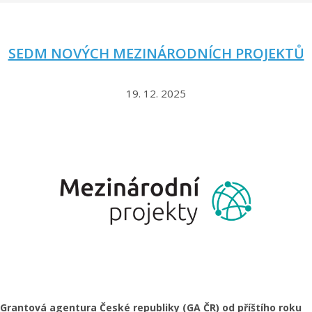
SEDM NOVÝCH MEZINÁRODNÍCH PROJEKTŮ
19. 12. 2025
Grantová agentura České republiky (GA ČR) od příštího roku