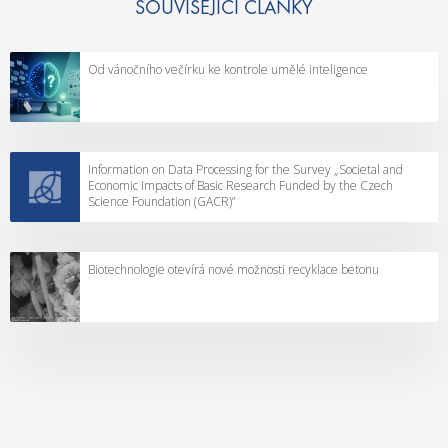
SOUVISEJÍCÍ ČLÁNKY
Od vánočního večírku ke kontrole umělé inteligence
Information on Data Processing for the Survey „Societal and
Economic Impacts of Basic Research Funded by the Czech
Science Foundation (GACR)”
Biotechnologie otevírá nové možnosti recyklace betonu