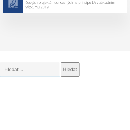
českých projektů hodnocených na principu LA v základním
výzkumu 2019
Vyhledávání