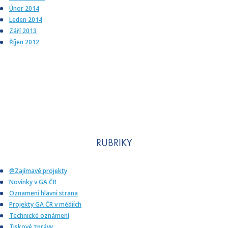
Únor 2014
Leden 2014
Září 2013
Říjen 2012
RUBRIKY
@Zajímavé projekty
Novinky v GA ČR
Oznameni hlavni strana
Projekty GA ČR v médiích
Technické oznámení
Tiskové zprávy