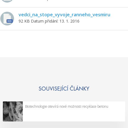
vedci_na_stope_vyvoje_ranneho_vesmiru
92 KB
Datum přidání: 13. 1. 2016
SOUVISEJÍCÍ ČLÁNKY
Biotechnologie otevírá nové možnosti recyklace betonu