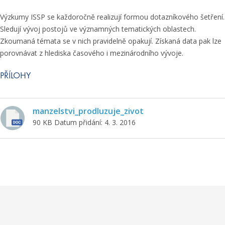
Výzkumy ISSP se každoročně realizují formou dotazníkového šetření.
Sledují vývoj postojů ve významných tematických oblastech.
Zkoumaná témata se v nich pravidelně opakují. Získaná data pak lze
porovnávat z hlediska časového i mezinárodního vývoje.
PŘÍLOHY
manzelstvi_prodluzuje_zivot
90 KB
Datum přidání: 4. 3. 2016