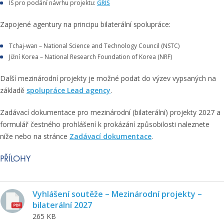
IS pro podání návrhu projektu:
GRIS
Zapojené agentury na principu bilaterální spolupráce:
Tchaj-wan – National Science and Technology Council (NSTC)
Jižní Korea – National Research Foundation of Korea (NRF)
Další mezinárodní projekty je možné podat do výzev vypsaných na
základě
spolupráce Lead agency
.
Zadávací dokumentace pro mezinárodní (bilaterální) projekty 2027 a
formulář čestného prohlášení k prokázání způsobilosti naleznete
níže nebo na stránce
Zadávací dokumentace
.
PŘÍLOHY
Vyhlášení soutěže – Mezinárodní projekty –
bilaterální 2027
265 KB