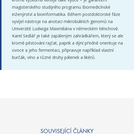
magisterského studijního programu Biomedicínské
inženýrství a bioinformatika. Během postdoktorské fáze
vyvíjel nástroje na anotaci mikrobiálních genomů na
Univerzitě Ludwiga Maxmiliána v německém Mnichově.
Karel Sedlář je také zapáleným zahrádkářem, který se ale
kromě pěstování rajčat, paprik a dýní předně orientuje na
ovoce a jeho fermentaci, připravuje například vlastní
burčák, víno a různé druhy pálenek a likérů.
SOUVISEJÍCÍ ČLÁNKY