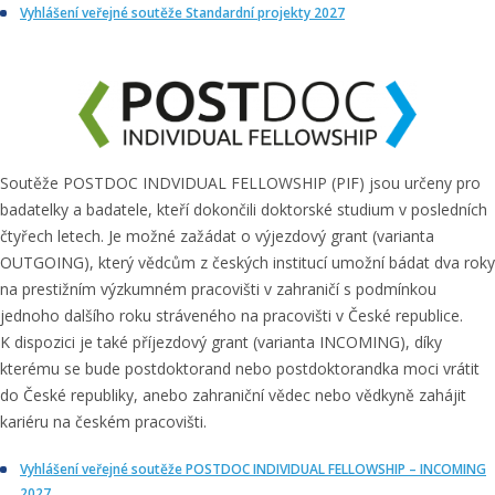
Vyhlášení veřejné soutěže Standardní projekty 2027
Soutěže POSTDOC INDVIDUAL FELLOWSHIP (PIF) jsou určeny pro
badatelky a badatele, kteří dokončili doktorské studium v posledních
čtyřech letech. Je možné zažádat o výjezdový grant (varianta
OUTGOING), který vědcům z českých institucí umožní bádat dva roky
na prestižním výzkumném pracovišti v zahraničí s podmínkou
jednoho dalšího roku stráveného na pracovišti v České republice.
K dispozici je také příjezdový grant (varianta INCOMING), díky
kterému se bude postdoktorand nebo postdoktorandka moci vrátit
do České republiky, anebo zahraniční vědec nebo vědkyně zahájit
kariéru na českém pracovišti.
Vyhlášení veřejné soutěže POSTDOC INDIVIDUAL FELLOWSHIP – INCOMING
2027