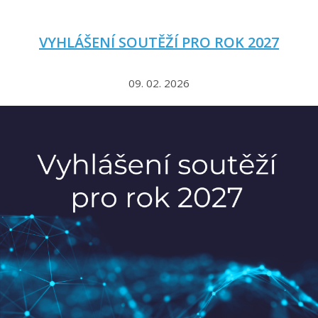
VYHLÁŠENÍ SOUTĚŽÍ PRO ROK 2027
09. 02. 2026