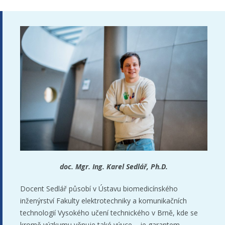
doc. Mgr. Ing. Karel Sedlář, Ph.D.
Docent Sedlář působí v Ústavu biomedicínského
inženýrství Fakulty elektrotechniky a komunikačních
technologií Vysokého učení technického v Brně, kde se
kromě výzkumu věnuje také výuce – je garantem