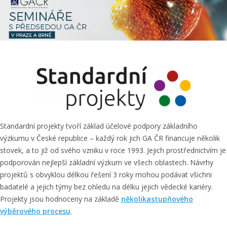
Standardní projekty tvoří základ účelové podpory základního
výzkumu v České republice – každý rok jich GA ČR financuje několik
stovek, a to již od svého vzniku v roce 1993. Jejich prostřednictvím je
podporován nejlepší základní výzkum ve všech oblastech. Návrhy
projektů s obvyklou délkou řešení 3 roky mohou podávat všichni
badatelé a jejich týmy bez ohledu na délku jejich vědecké kariéry.
Projekty jsou hodnoceny na základě
několikastupňového
výběrového procesu
.