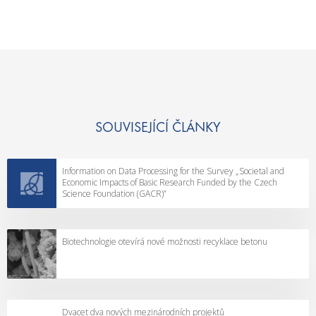
SOUVISEJÍCÍ ČLÁNKY
Information on Data Processing for the Survey „Societal and
Economic Impacts of Basic Research Funded by the Czech
Science Foundation (GACR)”
Biotechnologie otevírá nové možnosti recyklace betonu
Dvacet dva nových mezinárodních projektů