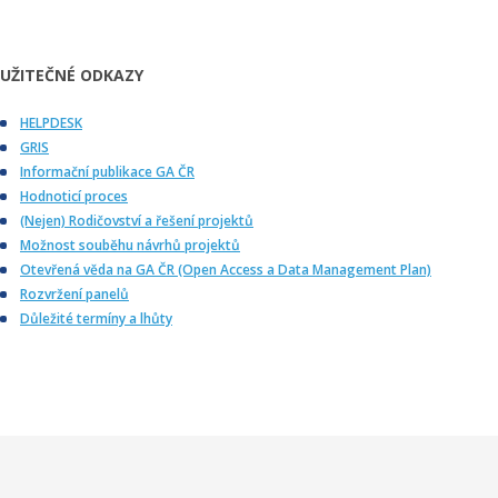
UŽITEČNÉ ODKAZY
HELPDESK
GRIS
Informační publikace GA ČR
Hodnoticí proces
(Nejen) Rodičovství a řešení projektů
Možnost souběhu návrhů projektů
Otevřená věda na GA ČR (Open Access a Data Management Plan)
Rozvržení panelů
Důležité termíny a lhůty