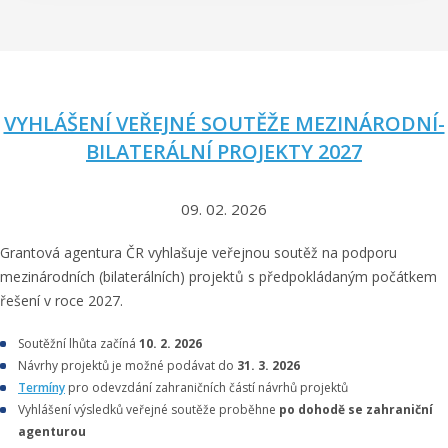
VYHLÁŠENÍ VEŘEJNÉ SOUTĚŽE MEZINÁRODNÍ-
BILATERÁLNÍ PROJEKTY 2027
09. 02. 2026
Grantová agentura ČR vyhlašuje veřejnou soutěž na podporu
mezinárodních (bilaterálních) projektů s předpokládaným počátkem
řešení v roce 2027.
Soutěžní lhůta začíná
10. 2. 2026
Návrhy projektů je možné podávat do
31. 3. 2026
Termíny
pro odevzdání zahraničních částí návrhů projektů
Vyhlášení výsledků veřejné soutěže proběhne
po dohodě se zahraniční
agenturou