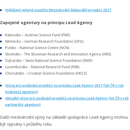
Vyhlášení veřejné soutěže Mezinárodní-bilaterální projekty 2027
Zapojené agentury na principu Lead Agency
Rakousko – Austrian Science Fund (FWF)
Německo – German Research Foundation (DFG)
Polsko – National Science Centre (NCN)
Slovinsko – The Slovenian Research and Innovation Agency (ARIS)
Švýcarsko – Swiss National Science Foundation (SNSF)
Lucembursko – National Research Fund (FNR)
Chorvatsko – Croatian Science Foundation (HRZZ)
Výzva pro podávání projektů na principu Lead Agency 2027 (GA ČR v roli
hodnoticí agentury)
Aktuální výzvy pro podávání projektů na principu Lead Agency (GA ČR v roli
partnerské agentury)
Další mezinárodní výzvy na základě spolupráce Lead Agency mohou
být vypsány v průběhu roku.