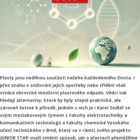
Plasty jsou nedílnou součástí našeho každodenního života. I
přes snahu o snižování jejich spotřeby nebo třídění však
vzniká obrovské množství plastového odpadu. Vědci tak
hledají alternativy, které by byly stejně praktické, ale
zároveň šetrné k přírodě. Jedním z nich je i Karel Sedlář se
svým mezioborovým týmem z Fakulty elektrotechniky a
komunikačních technologií a Fakulty chemické Vysokého
učení technického v Brně, který se v rámci svého projektu
JUNIOR STAR snaží změnit způsob, jak o plastech přemýšlíme