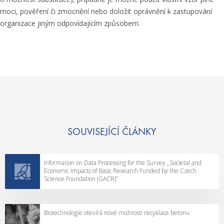
moci, pověření či zmocnění nebo doložit oprávnění k zastupování
organizace jiným odpovídajícím způsobem.
SOUVISEJÍCÍ ČLÁNKY
Information on Data Processing for the Survey „Societal and
Economic Impacts of Basic Research Funded by the Czech
Science Foundation (GACR)”
Biotechnologie otevírá nové možnosti recyklace betonu