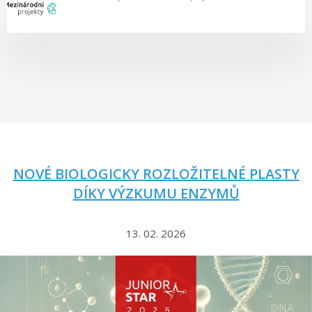
NOVÉ BIOLOGICKY ROZLOŽITELNÉ PLASTY
DÍKY VÝZKUMU ENZYMŮ
13. 02. 2026