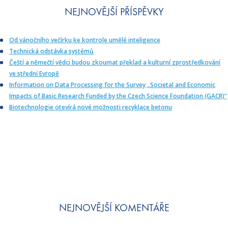
“
á
NEJNOVĚJŠÍ PŘÍSPĚVKY
l
n
Od vánočního večírku ke kontrole umělé inteligence
í
Technická odstávka systémů
a
Čeští a němečtí vědci budou zkoumat překlad a kulturní zprostředkování
l
ve střední Evropě
g
Information on Data Processing for the Survey „Societal and Economic
e
Impacts of Basic Research Funded by the Czech Science Foundation (GACR)”
b
Biotechnologie otevírá nové možnosti recyklace betonu
r
a
“
NEJNOVĚJŠÍ KOMENTÁŘE