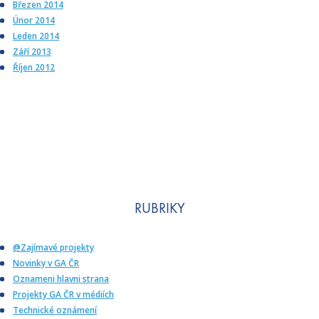
Březen 2014
Únor 2014
Leden 2014
Září 2013
Říjen 2012
RUBRIKY
@Zajímavé projekty
Novinky v GA ČR
Oznameni hlavni strana
Projekty GA ČR v médiích
Technické oznámení